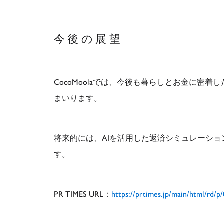
今後の展望
CocoMoolaでは、今後も暮らしとお金に
まいります。
将来的には、AIを活用した返済シミュレーシ
す。
PR TIMES URL：
https://prtimes.jp/main/html/rd/