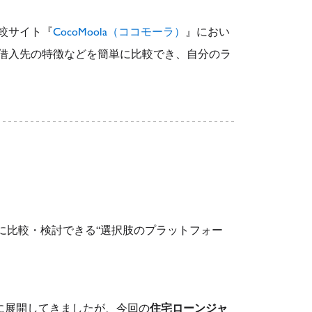
較サイト『
CocoMoola（ココモーラ）
』におい
借入先の特徴などを簡単に比較でき、自分のラ
単に比較・検討できる“選択肢のプラットフォー
に展開してきましたが、今回の
住宅ローンジャ