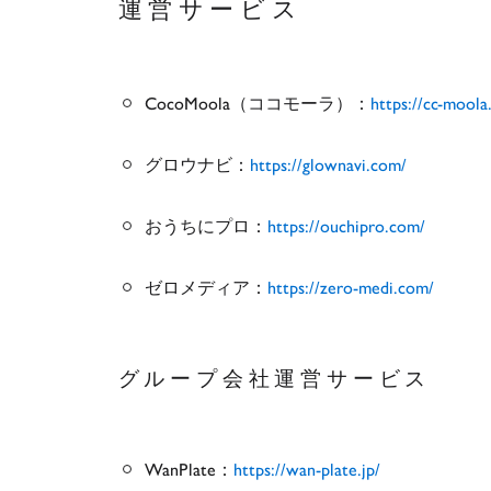
運営サービス
CocoMoola（ココモーラ）：
https://cc-moola
グロウナビ：
https://glownavi.com/
おうちにプロ：
https://ouchipro.com/
ゼロメディア：
https://zero-medi.com/
グループ会社運営サービス
WanPlate：
https://wan-plate.jp/