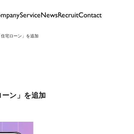
mpany
Service
News
Recruit
Contact
ル「住宅ローン」を追加
ローン」を追加