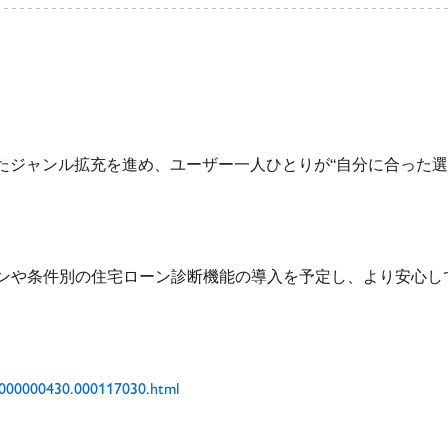
密着したジャンル拡充を進め、ユーザー一人ひとりが“自分に合った
ョンや条件別の住宅ローン診断機能の導入を予定し、より安心し
p/000000430.000117030.html