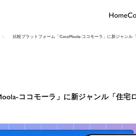
Home
Co
比較プラットフォーム「CocoMoola-ココモーラ」に新ジャン
Moola-ココモーラ」に新ジャンル「住宅