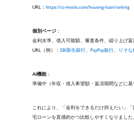
URL：
https://cc-moola.com/housing-loan/ranking
個別ページ
：
金利水準、借入可能額、審査条件、繰り上げ返
URL（例）：
SBI新生銀行
、
PayPay銀行
、
りそな
AI機能
：
準備中（年収・借入希望額・返済期間などに基
これにより、「金利をできるだけ抑えたい」「
宅ローンを直感的かつ比較しやすくなりました