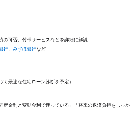
済の可否、付帯サービスなどを詳細に解説
銀行
、
みずほ銀行
など
づく最適な住宅ローン診断を予定）
固定金利と変動金利で迷っている」「将来の返済負担をしっか
。