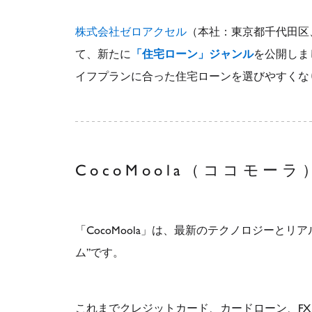
株式会社ゼロアクセル
（本社：東京都千代田区
て、新たに
「住宅ローン」ジャンル
を公開しま
イフプランに合った住宅ローンを選びやすくな
CocoMoola（ココモー
「CocoMoola」は、最新のテクノロジー
ム”です。
これまでクレジットカード、カードローン、FX