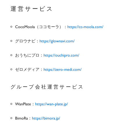
運営サービス
CocoMoola（ココモーラ）：
https://cc-moola.com/
グロウナビ：
https://glownavi.com/
おうちにプロ：
https://ouchipro.com/
ゼロメディア：
https://zero-medi.com/
グループ会社運営サービス
WanPlate：
https://wan-plate.jp/
BimoRa：
https://bimora.jp/