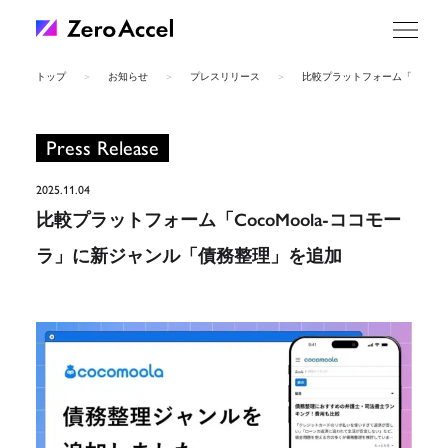
トップ
お知らせ
プレスリリース
比較プラットフォーム「CocoM
Home
Company
Press Release
Service
News
2025.11.04
Recruit
比較プラットフォーム「CocoMoola-ココモー
Contact
ラ」に新ジャンル「債務整理」を追加
Privacy Policy