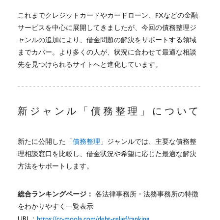
これまでクレジットカードやカードローン、FXなどの金融
サービスを中心に展開してきましたが、今回の債務整理ジ
ャンルの追加により、借金問題の解決をサポートする領域
までカバー。より多くの人が、状況に合わせて最適な相談
先を見つけられるサイトへと進化しています。
新ジャンル「債務整理」について
新たに公開した「
債務整理
」ジャンルでは、主要な債務整
理相談窓口を比較し、借金状況や希望に応じた最適な解決
方法をサポートします。
総合ランキングページ：
各法律事務所・法務事務所の特徴
をわかりやすく一覧表示
URL：
https://cc-moola.com/debt-relief/ranking